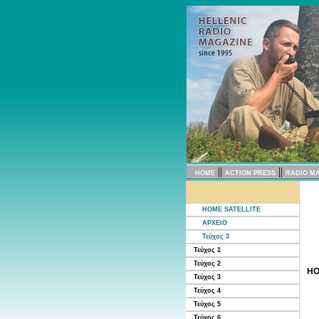
||
||
HOME
ACTION PRESS
RADIO M
HOME SATELLITE
ΑΡΧΕΙΟ
Τεύχος 3
Τεύχος 1
Τεύχος 2
HO
Τεύχος 3
Τεύχος 4
Τεύχος 5
Τεύχος 6