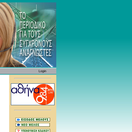
Login