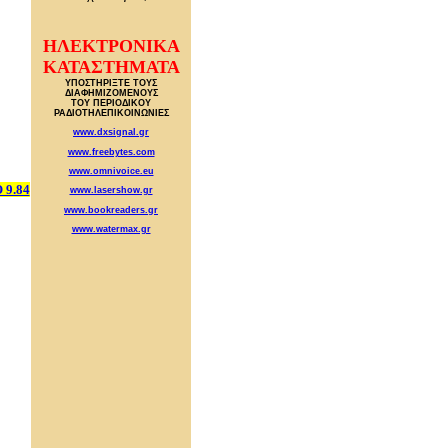
ΗΛΕΚΤΡΟΝΙΚΑ
ΚΑΤΑΣΤΗΜΑΤΑ
ΥΠΟΣΤΗΡΙΞΤΕ ΤΟΥΣ
ΔΙΑΦΗΜΙΖΟΜΕΝΟΥΣ
ΤΟΥ ΠΕΡΙΟΔΙΚΟΥ
ΡΑΔΙΟΤΗΛΕΠΙΚΟΙΝΩΝΙΕΣ
www.dxsignal.gr
www.freebytes.com
www.omnivoice.eu
9.84
www.lasershow.gr
www.bookreaders.gr
www.watermax.gr