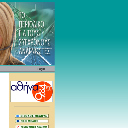
Login