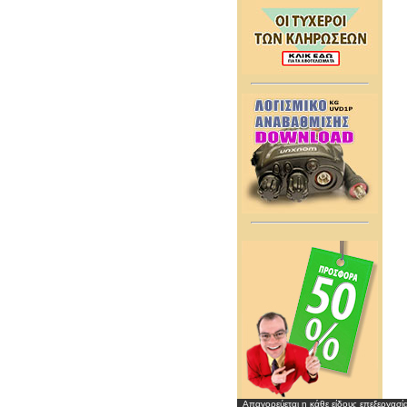
Απαγορεύεται η κάθε είδους επεξεργασί