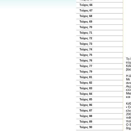
Tεύχος 66
Tεύχος 67
Τεύχος 68
Τεύχος 69
Τεύχος 70
Τεύχος 71
Τεύχος 72
Τεύχος 73
Τεύχος 74
Τεύχος 75
Το 
Τεύχος 76
εύχ
ΚΑΙ
Τεύχος 77
βά
Τεύχος 79
Η 
Τεύχος 81
Με 
ανα
Τεύχος 82
Αερ
Τεύχος 83
ελλ
Μια
Τεύχος 84
και
Τεύχος 85
ΚΑ
Τεύχος 86
• Ό
ελκ
Τεύχος 87
200
Τεύχος 88
πιθ
πολ
Τεύχος 89
Ο Ε
Τεύχος 90
δημ