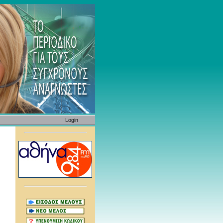
Login